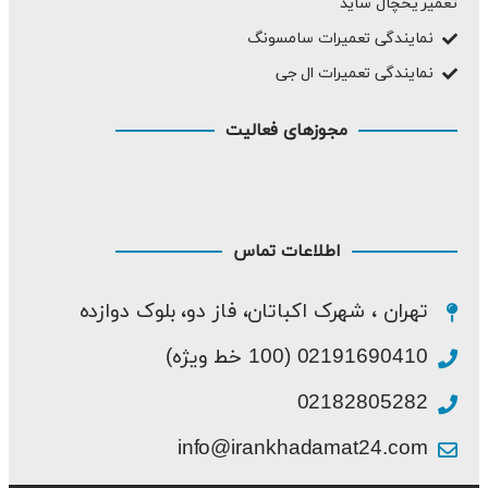
تعمیر یخچال ساید
نمایندگی تعمیرات سامسونگ
نمایندگی تعمیرات ال جی
مجوزهای فعالیت
اطلاعات تماس
تهران ، شهرک اکباتان، فاز دو، بلوک دوازده
02191690410 (100 خط ویژه)
02182805282
info@irankhadamat24.com