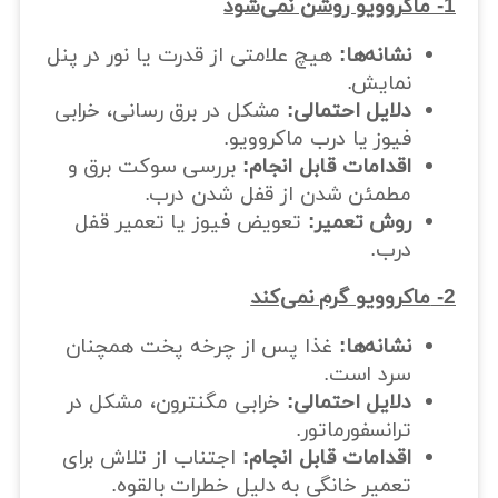
1- ماکروویو روشن نمی‌شود
نشانه‌ها:
هیچ علامتی از قدرت یا نور در پنل
نمایش.
دلایل احتمالی:
مشکل در برق رسانی، خرابی
فیوز یا درب ماکروویو.
اقدامات قابل انجام:
بررسی سوکت برق و
مطمئن شدن از قفل شدن درب.
روش تعمیر:
تعویض فیوز یا تعمیر قفل
درب.
2-
ماکروویو گرم نمی‌کند
نشانه‌ها:
غذا پس از چرخه پخت همچنان
سرد است.
دلایل احتمالی:
خرابی مگنترون، مشکل در
ترانسفورماتور.
اقدامات قابل انجام:
اجتناب از تلاش برای
تعمیر خانگی به دلیل خطرات بالقوه.